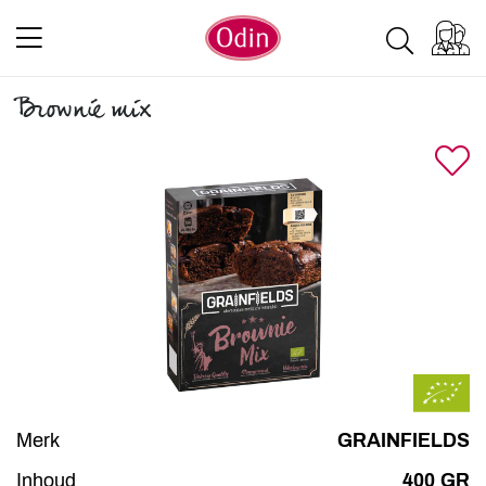
Brownie mix
Merk
GRAINFIELDS
Inhoud
400 GR