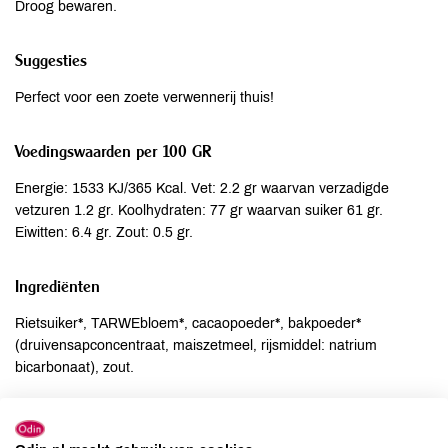
Droog bewaren.
Suggesties
Perfect voor een zoete verwennerij thuis!
Voedingswaarden per 100 GR
Energie: 1533 KJ/365 Kcal. Vet: 2.2 gr waarvan verzadigde
vetzuren 1.2 gr. Koolhydraten: 77 gr waarvan suiker 61 gr.
Eiwitten: 6.4 gr. Zout: 0.5 gr.
Ingrediënten
Rietsuiker*, TARWEbloem*, cacaopoeder*, bakpoeder*
(druivensapconcentraat, maiszetmeel, rijsmiddel: natrium
bicarbonaat), zout.
Allergenen