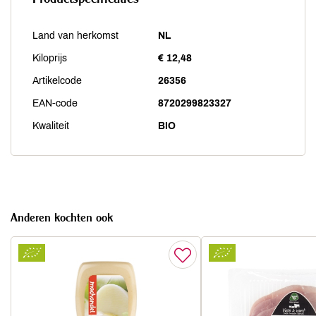
Land van herkomst
NL
Kiloprijs
€ 12,48
Artikelcode
26356
EAN-code
8720299823327
Kwaliteit
BIO
Anderen kochten ook