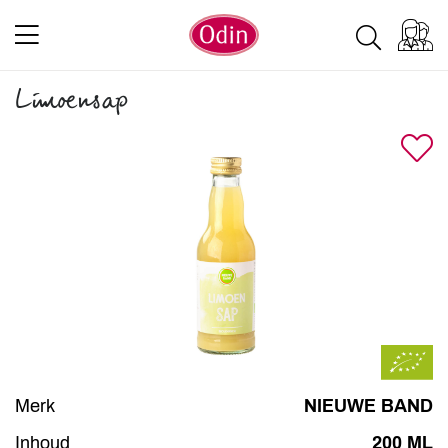
Limoensap
Merk
NIEUWE BAND
Inhoud
200 ML