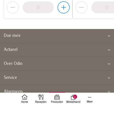
Doe mee
Actueel
Over Odin
Service
Algemeen
0
Meer
Home
Recepten
Producten
Winkelmand