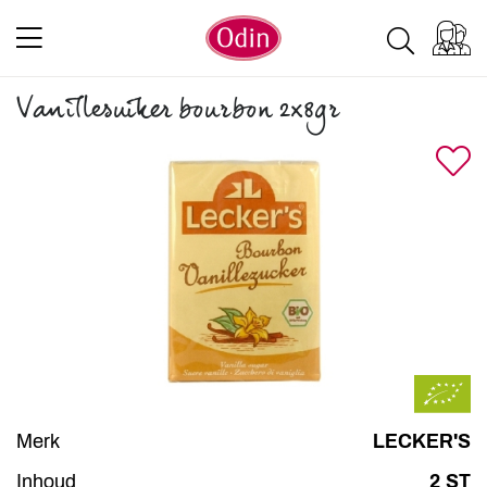
Vanillesuiker bourbon 2x8gr
Merk
LECKER'S
Inhoud
2 ST