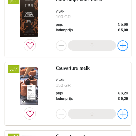
VIVANI
100 GR
prijs
€ 5,99
ledenprijs
€ 5,09
Couverture melk
VIVANI
150 GR
prijs
€ 6,29
ledenprijs
€ 5,29