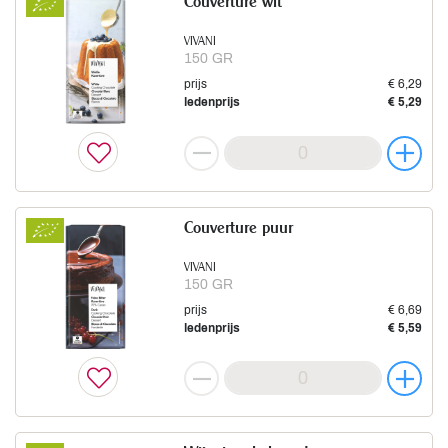
Couverture wit
VIVANI
150 GR
prijs
€ 6,29
ledenprijs
€ 5,29
Couverture puur
VIVANI
150 GR
prijs
€ 6,69
ledenprijs
€ 5,59