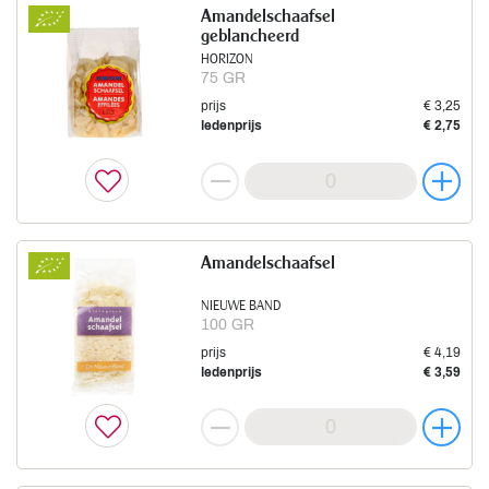
Amandelschaafsel
geblancheerd
HORIZON
75 GR
prijs
€ 3,25
ledenprijs
€ 2,75
Amandelschaafsel
NIEUWE BAND
100 GR
prijs
€ 4,19
ledenprijs
€ 3,59