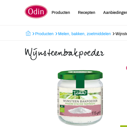
Producten
Recepten
Aanbiedinge
Producten
Melen, bakken, zoetmiddelen
Wijns
Wijnsteenbakpoeder