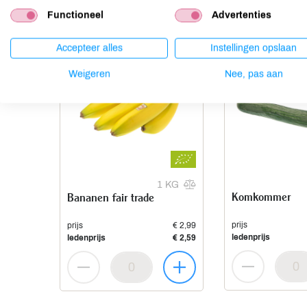
Functioneel
Advertenties
Accepteer alles
Instellingen opslaan
Weigeren
Nee, pas aan
1 KG
Komkommer
Bananen fair trade
prijs
prijs
€ 2,99
ledenprijs
ledenprijs
€ 2,59