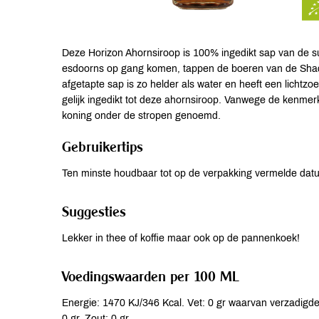
Deze Horizon Ahornsiroop is 100% ingedikt sap van de su
esdoorns op gang komen, tappen de boeren van de Shad
afgetapte sap is zo helder als water en heeft een lichtz
gelijk ingedikt tot deze ahornsiroop. Vanwege de kenme
koning onder de stropen genoemd.
Gebruikertips
Ten minste houdbaar tot op de verpakking vermelde dat
Suggesties
Lekker in thee of koffie maar ook op de pannenkoek!
Voedingswaarden per 100 ML
Energie: 1470 KJ/346 Kcal. Vet: 0 gr waarvan verzadigde 
0 gr. Zout: 0 gr.