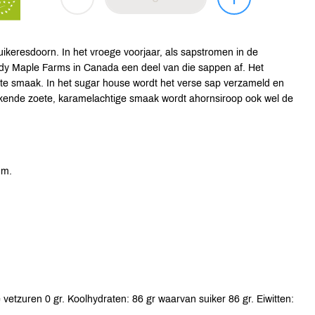
ikeresdoorn. In het vroege voorjaar, als sapstromen in de
y Maple Farms in Canada een deel van die sappen af. Het
oete smaak. In het sugar house wordt het verse sap verzameld en
rkende zoete, karamelachtige smaak wordt ahornsiroop ook wel de
um.
vetzuren 0 gr. Koolhydraten: 86 gr waarvan suiker 86 gr. Eiwitten: