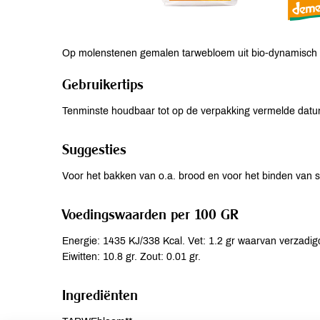
Op molenstenen gemalen tarwebloem uit bio-dynamisch
Gebruikertips
Tenminste houdbaar tot op de verpakking vermelde datu
Suggesties
Voor het bakken van o.a. brood en voor het binden van
Voedingswaarden per 100 GR
Energie: 1435 KJ/338 Kcal. Vet: 1.2 gr waarvan verzadigd
Eiwitten: 10.8 gr. Zout: 0.01 gr.
Ingrediënten