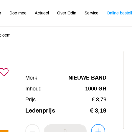
n
Doe mee
Actueel
Over Odin
Service
Online bestel
bloem
Merk
NIEUWE BAND
Inhoud
1000 GR
Prijs
€ 3,79
Ledenprijs
€ 3,19