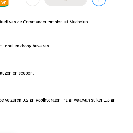
 teelt van de Commandeursmolen uit Mechelen.
m. Koel en droog bewaren.
 sauzen en soepen.
e vetzuren 0.2 gr. Koolhydraten: 71 gr waarvan suiker 1.3 gr.