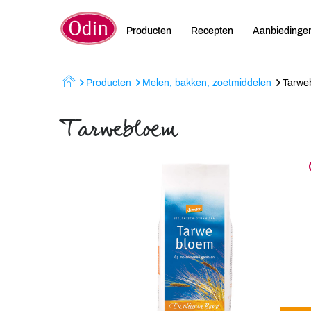
Producten
Recepten
Aanbiedinge
Producten
Melen, bakken, zoetmiddelen
Tarwe
Tarwebloem