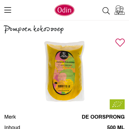
Pompoen kokossoep
Merk
DE OORSPRONG
Inhoud
500 ML