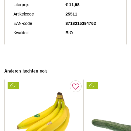
Literprijs
€ 11,98
Artikelcode
25511
EAN-code
8718215384762
Kwaliteit
BIO
Anderen kochten ook