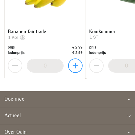
Bananen fair trade
Komkommer
1 ST
1 KG
prijs
€ 2,99
prijs
ledenprijs
€ 2,59
ledenprijs
Doe mee
Actueel
Over Odin