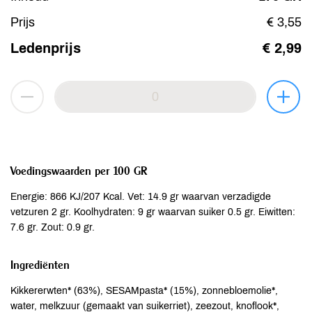
Prijs
€ 3,55
Ledenprijs
€ 2,99
Voedingswaarden per 100 GR
Energie: 866 KJ/207 Kcal. Vet: 14.9 gr waarvan verzadigde
vetzuren 2 gr. Koolhydraten: 9 gr waarvan suiker 0.5 gr. Eiwitten:
7.6 gr. Zout: 0.9 gr.
Ingrediënten
Kikkererwten* (63%), SESAMpasta* (15%), zonnebloemolie*,
water, melkzuur (gemaakt van suikerriet), zeezout, knoflook*,