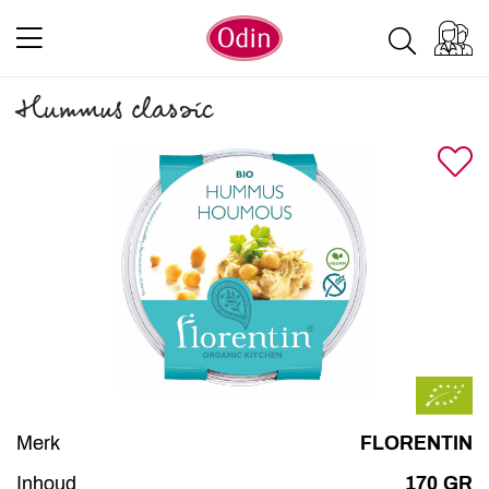
Hummus classic
Merk
FLORENTIN
Inhoud
170 GR