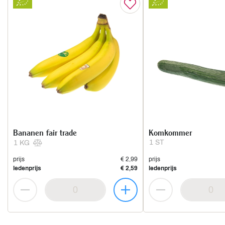
Bananen fair trade
Komkommer
1 ST
1 KG
prijs
€ 2,99
prijs
ledenprijs
€ 2,59
ledenprijs