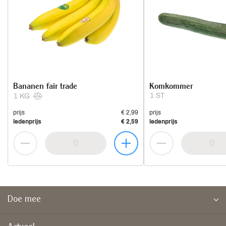
Bananen fair trade
Komkommer
1 ST
1 KG
prijs
€ 2,99
prijs
ledenprijs
€ 2,59
ledenprijs
Doe mee