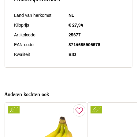
Land van herkomst
NL
Kiloprijs
€ 27,94
Artikelcode
25677
EAN-code
8714685906978
Kwaliteit
BIO
Anderen kochten ook