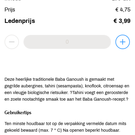
Prijs
€ 4,75
Ledenprijs
€ 3,99
Deze heerlijke traditionele Baba Ganoush is gemaakt met
gegrilde aubergines, tahini (sesampasta), knoflook, citroensap en
een vleugje biologische rietsuiker. ?Tahini voegt een geroosterde
en zoete nootachtige smaak toe aan het Baba Ganoush-recept.?
Gebruikertips
Ten minste houdbaar tot op de verpakking vermelde datum mits
gekoeld bewaard (max. 7 ° C) Na openen beperkt houdbaar.