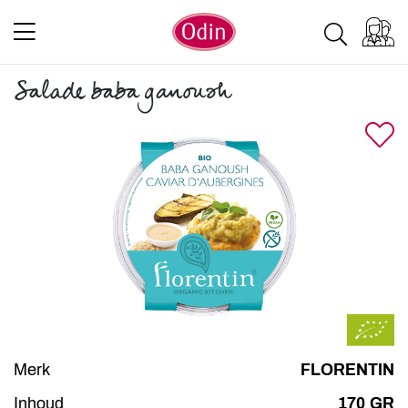
Salade baba ganoush
Merk
FLORENTIN
Inhoud
170 GR