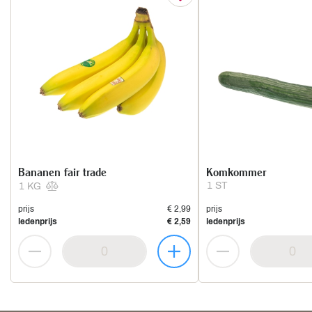
Bananen fair trade
Komkommer
1 ST
1 KG
prijs
€ 2,99
prijs
ledenprijs
€ 2,59
ledenprijs