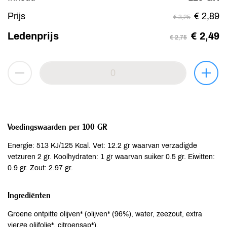
Prijs
€ 2,89
€ 3,25
Ledenprijs
€ 2,49
€ 2,75
Voedingswaarden per 100 GR
Energie: 513 KJ/125 Kcal. Vet: 12.2 gr waarvan verzadigde
vetzuren 2 gr. Koolhydraten: 1 gr waarvan suiker 0.5 gr. Eiwitten:
0.9 gr. Zout: 2.97 gr.
Ingrediënten
Groene ontpitte olijven* (olijven* (96%), water, zeezout, extra
vierge olijfolie*, citroensap*).