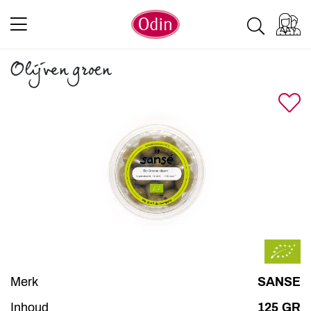
Olijven groen
Merk
SANSE
Inhoud
125 GR