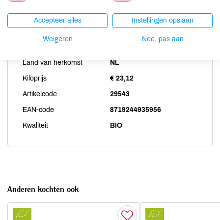
Accepteer alles
Instellingen opslaan
Productspecificaties
Weigeren
Nee, pas aan
Land van herkomst
NL
Kiloprijs
€ 23,12
Artikelcode
29543
EAN-code
8719244935956
Kwaliteit
BIO
Anderen kochten ook