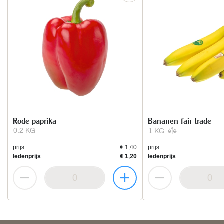
Rode paprika
Bananen fair trade
0.2 KG
1 KG
prijs
€ 1,40
prijs
ledenprijs
€ 1,20
ledenprijs