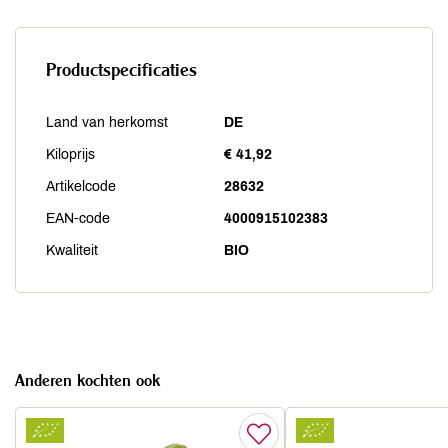
Productspecificaties
Land van herkomst
DE
Kiloprijs
€ 41,92
Artikelcode
28632
EAN-code
4000915102383
Kwaliteit
BIO
Anderen kochten ook