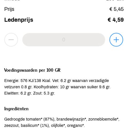
Prijs
€ 5,45
Ledenprijs
€ 4,59
Voedingswaarden per 100 GR
Energie: 576 KJ/138 Kcal. Vet: 6.2 gr waarvan verzadigde
vetzuren 0.8 gr. Koolhydraten: 10 gr waarvan suiker 9.6 gr.
Eiwitten: 6.2 gr. Zout: 5.3 gr.
Ingrediënten
Gedroogde tomaten* (87%), brandewijnazijn*, zonnebloemolie*,
zeezout, basilicum* (1%), olijfolie*, oregano*.