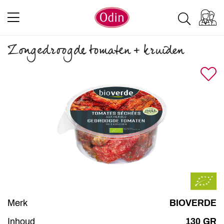
Zongedroogde tomaten + kruiden
Merk
BIOVERDE
Inhoud
130 GR