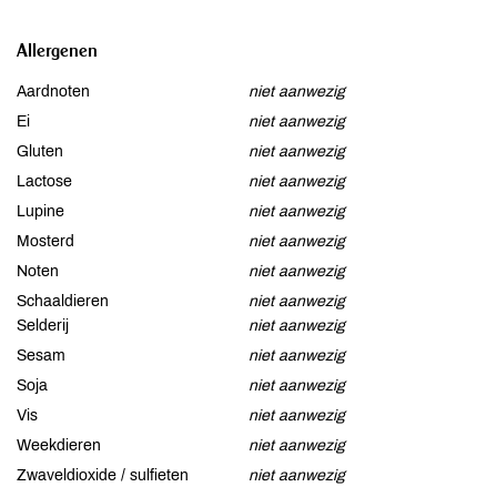
Allergenen
Aardnoten
niet aanwezig
Ei
niet aanwezig
Gluten
niet aanwezig
Lactose
niet aanwezig
Lupine
niet aanwezig
Mosterd
niet aanwezig
Noten
niet aanwezig
Schaaldieren
niet aanwezig
Selderij
niet aanwezig
Sesam
niet aanwezig
Soja
niet aanwezig
Vis
niet aanwezig
Weekdieren
niet aanwezig
Zwaveldioxide / sulfieten
niet aanwezig