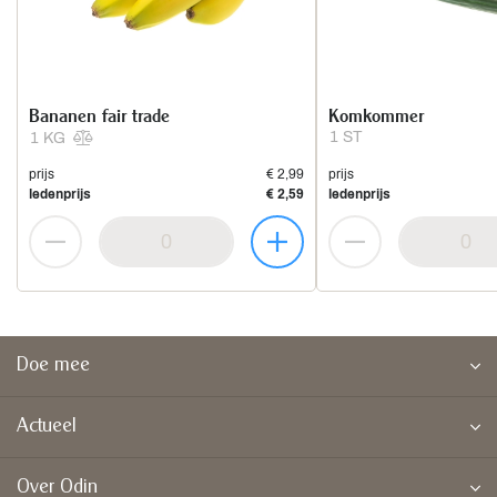
Bananen fair trade
Komkommer
1 ST
1 KG
prijs
€ 2,99
prijs
ledenprijs
€ 2,59
ledenprijs
Doe mee
Actueel
Over Odin