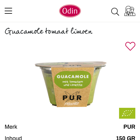
Guacamole tomaat limoen
Merk
PUR
Inhoud
150 GR