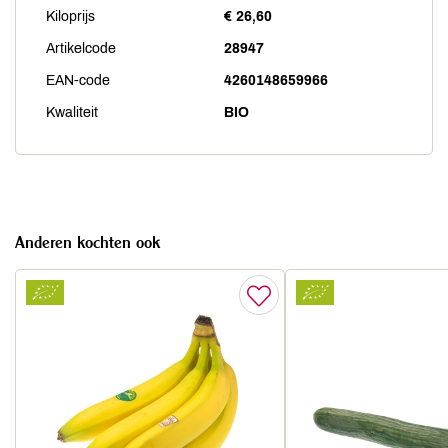
Kiloprijs
€ 26,60
Artikelcode
28947
EAN-code
4260148659966
Kwaliteit
BIO
Anderen kochten ook