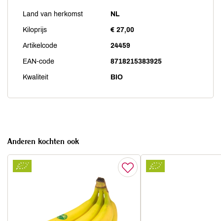
Land van herkomst
NL
Kiloprijs
€ 27,00
Artikelcode
24459
EAN-code
8718215383925
Kwaliteit
BIO
Anderen kochten ook