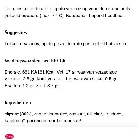
Ten minste houdbaar tot op de verpakking vermelde datum mits
gekoeld bewaard (max. 7 ° C). Na openen beperkt houdbaar.
Suggesties
Lekker in salades, op de pizza, door de pasta of uit het vuistje.
Voedingswaarden per 100 GR
Energie: 661 KJ/161 Kcal. Vet: 17 gr waarvan verzadigde
vetzuren 2.5 gr. Koolhydraten: 1 gr waarvan suiker 0.5 gr.
Eiwitten: 1.2 gr. Zout: 3.7 gr.
Ingrediënten
olijven* (89%), zonnebloemolie*, zeezout, olijfolie*, kruiden* ,
basilicum*, geconcentreerd citroensap*
Allergenen