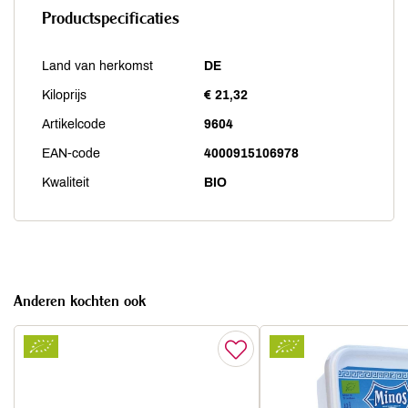
Productspecificaties
Land van herkomst
DE
Kiloprijs
€ 21,32
Artikelcode
9604
EAN-code
4000915106978
Kwaliteit
BIO
Anderen kochten ook