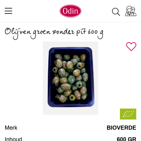
Olijven groen zonder pit 600 g
Merk
BIOVERDE
Inhoud
600 GR