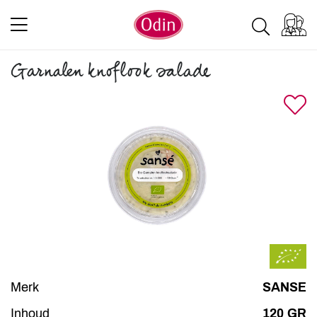
Garnalen knoflook salade
Merk
SANSE
Inhoud
120 GR