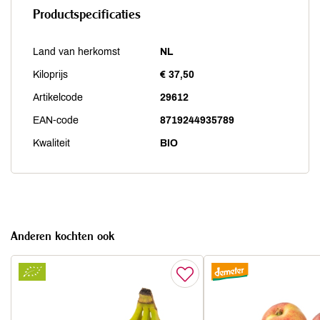
Productspecificaties
Land van herkomst
NL
Kiloprijs
€ 37,50
Artikelcode
29612
EAN-code
8719244935789
Kwaliteit
BIO
Anderen kochten ook