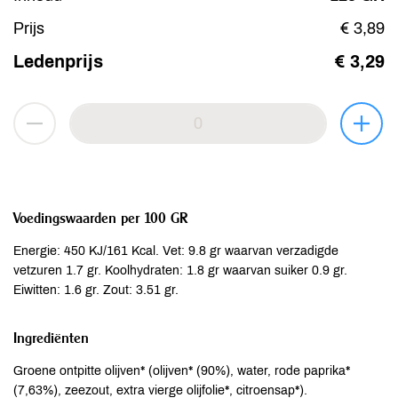
Prijs
€ 3,89
Ledenprijs
€ 3,29
Voedingswaarden per 100 GR
Energie: 450 KJ/161 Kcal. Vet: 9.8 gr waarvan verzadigde
vetzuren 1.7 gr. Koolhydraten: 1.8 gr waarvan suiker 0.9 gr.
Eiwitten: 1.6 gr. Zout: 3.51 gr.
Ingrediënten
Groene ontpitte olijven* (olijven* (90%), water, rode paprika*
(7,63%), zeezout, extra vierge olijfolie*, citroensap*).