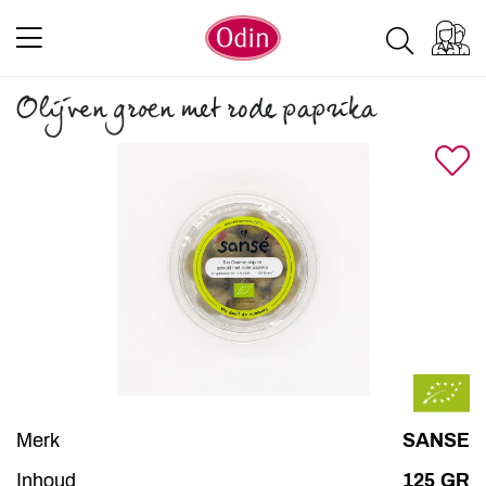
Olijven groen met rode paprika
Merk
SANSE
Inhoud
125 GR