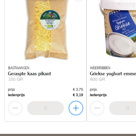
BASTIAANSEN
WEERRIBBEN
Geraspte kaas pikant
Griekse yoghurt emme
150 GR
800 GR
prijs
€ 3,75
prijs
ledenprijs
€ 3,19
ledenprijs