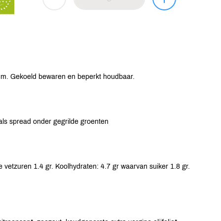
tum. Gekoeld bewaren en beperkt houdbaar.
 als spread onder gegrilde groenten
 vetzuren 1.4 gr. Koolhydraten: 4.7 gr waarvan suiker 1.8 gr.