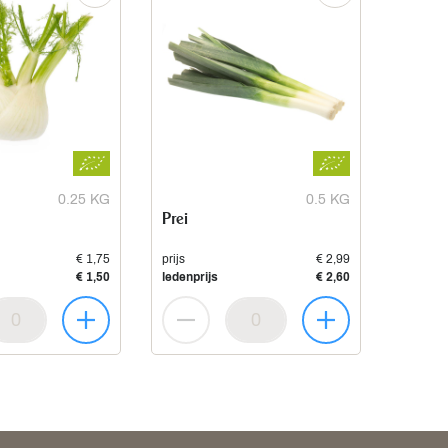
0.25 KG
0.5 KG
Prei
€ 1,75
prijs
€ 2,99
€ 1,50
ledenprijs
€ 2,60