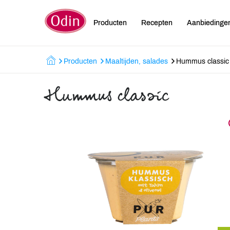
Producten
Recepten
Aanbiedinge
Producten
Maaltijden, salades
Hummus classic
Hummus classic