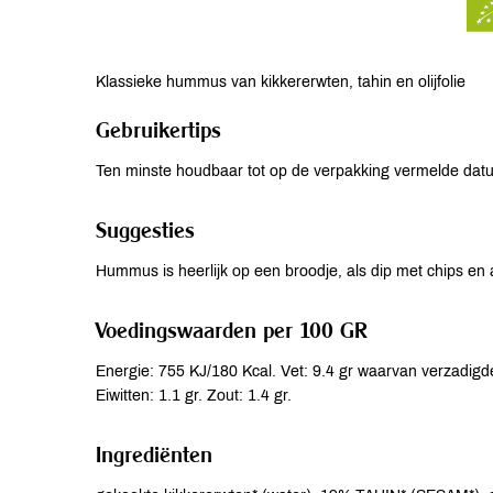
Klassieke hummus van kikkererwten, tahin en olijfolie
Gebruikertips
Ten minste houdbaar tot op de verpakking vermelde da
Suggesties
Hummus is heerlijk op een broodje, als dip met chips en
Voedingswaarden per 100 GR
Energie: 755 KJ/180 Kcal. Vet: 9.4 gr waarvan verzadigde
Eiwitten: 1.1 gr. Zout: 1.4 gr.
Ingrediënten