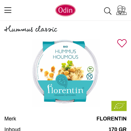
Hummus classic
Merk
FLORENTIN
Inhoud
170 GR