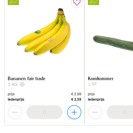
Bananen fair trade
Komkommer
1 ST
1 KG
prijs
€ 2,99
prijs
ledenprijs
€ 2,59
ledenprijs