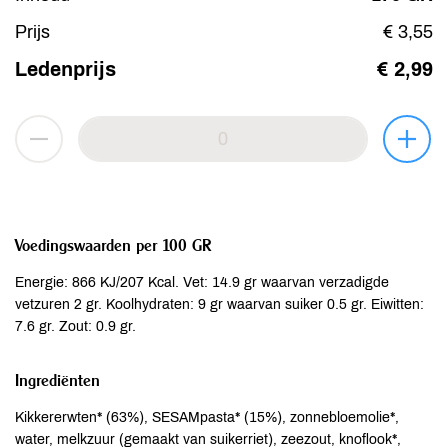
Prijs
€ 3,55
Ledenprijs
€ 2,99
Voedingswaarden per 100 GR
Energie: 866 KJ/207 Kcal. Vet: 14.9 gr waarvan verzadigde
vetzuren 2 gr. Koolhydraten: 9 gr waarvan suiker 0.5 gr. Eiwitten:
7.6 gr. Zout: 0.9 gr.
Ingrediënten
Kikkererwten* (63%), SESAMpasta* (15%), zonnebloemolie*,
water, melkzuur (gemaakt van suikerriet), zeezout, knoflook*,