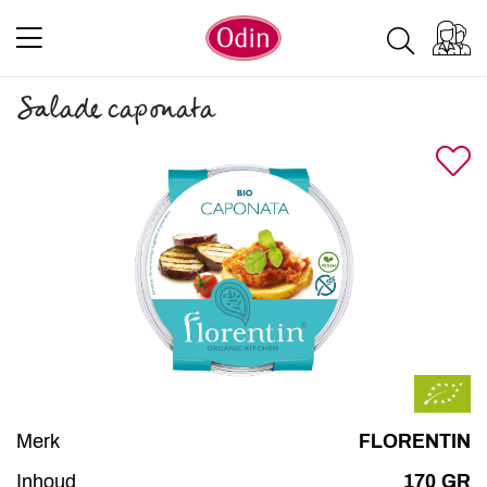
Salade caponata
Merk
FLORENTIN
Inhoud
170 GR