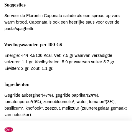
Suggesties
Serveer de Florentin Caponata salade als een spread op vers
warm brood. Caponata is ook een heerlijke saus voor over de
pasta/spaghetti.
Voedingswaarden per 100 GR
Energie: 444 KJ/106 Kcal. Vet: 7.5 gr waarvan verzadigde
vetzuren 1.1 gr. Koolhydraten: 5.9 gr waarvan suiker 5.7 gr.
Eiwitten: 2 gr. Zout: 1.1 gr.
Ingrediënten
Gegrilde aubergine*(47%), gegrilde paprika*(24%),
tomatenpuree*(9%), zonnebloemolie*, water, tomaten*(3%),
basilicum*, knoflook*, zeezout, melkzuur (zuurteregelaar gemaakt
van rietsuiker).
Allergenen