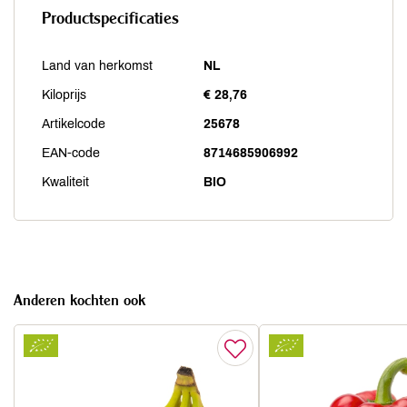
Productspecificaties
Land van herkomst
NL
Kiloprijs
€ 28,76
Artikelcode
25678
EAN-code
8714685906992
Kwaliteit
BIO
Anderen kochten ook