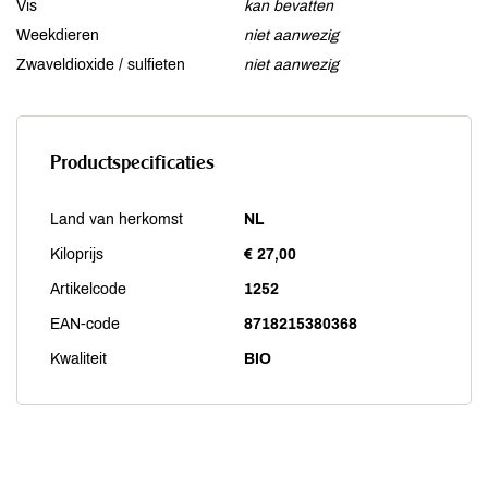
Vis
kan bevatten
Weekdieren
niet aanwezig
Zwaveldioxide / sulfieten
niet aanwezig
Productspecificaties
Land van herkomst
NL
Kiloprijs
€ 27,00
Artikelcode
1252
EAN-code
8718215380368
Kwaliteit
BIO