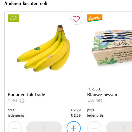
Anderen kochten ook
PUREBLU
Bananen fair trade
Blauwe bessen
150 GR
1 KG
prijs
€ 2,99
prijs
ledenprijs
€ 2,59
ledenprijs