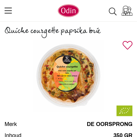
Quiche courgette paprika brie
Merk
DE OORSPRONG
Inhoud
350 GR