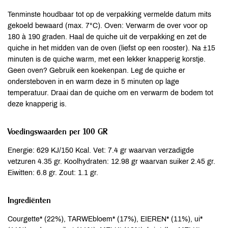
Tenminste houdbaar tot op de verpakking vermelde datum mits
gekoeld bewaard (max. 7°C). Oven: Verwarm de over voor op
180 à 190 graden. Haal de quiche uit de verpakking en zet de
quiche in het midden van de oven (liefst op een rooster). Na ±15
minuten is de quiche warm, met een lekker knapperig korstje.
Geen oven? Gebruik een koekenpan. Leg de quiche er
ondersteboven in en warm deze in 5 minuten op lage
temperatuur. Draai dan de quiche om en verwarm de bodem tot
deze knapperig is.
Voedingswaarden per 100 GR
Energie: 629 KJ/150 Kcal. Vet: 7.4 gr waarvan verzadigde
vetzuren 4.35 gr. Koolhydraten: 12.98 gr waarvan suiker 2.45 gr.
Eiwitten: 6.8 gr. Zout: 1.1 gr.
Ingrediënten
Courgette* (22%), TARWEbloem* (17%), EIEREN* (11%), ui*