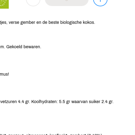
es, verse gember en de beste biologische kokos.
tum. Gekoeld bewaren.
mmus!
vetzuren 4.4 gr. Koolhydraten: 5.5 gr waarvan suiker 2.4 gr.