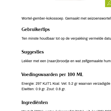
Wortel-gember-kokossoep. Gemaakt met seizoensworteltj
Gebruikertips
Ten minste houdbaar tot op de verpakking vermelde da
Suggesties
Lekker met een (naan)broodje en wat zelfgemaakte hu
Voedingswaarden per 100 ML
Energie: 297 KJ/71 Kcal. Vet: 5.2 gr waarvan verzadigde 
Eiwitten: 0.9 gr. Zout: 0.8 gr.
Ingrediënten