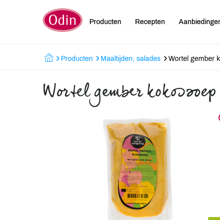
Producten
Recepten
Aanbiedinge
Producten
Maaltijden, salades
Wortel gember 
Wortel gember kokossoep