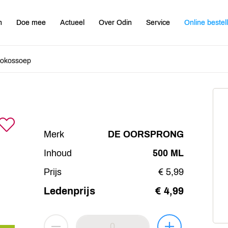
n
Doe mee
Actueel
Over Odin
Service
Online bestel
kokossoep
Merk
DE OORSPRONG
Inhoud
500 ML
Prijs
€ 5,99
Ledenprijs
€ 4,99