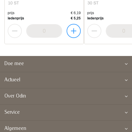
10 ST
30 ST
prijs
€ 6,19
prijs
ledenprijs
€ 5,25
ledenprijs
Doe mee
Actueel
Over Odin
Service
Algemeen