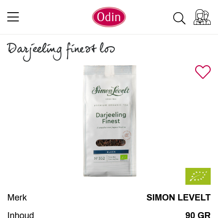
Darjeeling finest los
Merk
SIMON LEVELT
Inhoud
90 GR