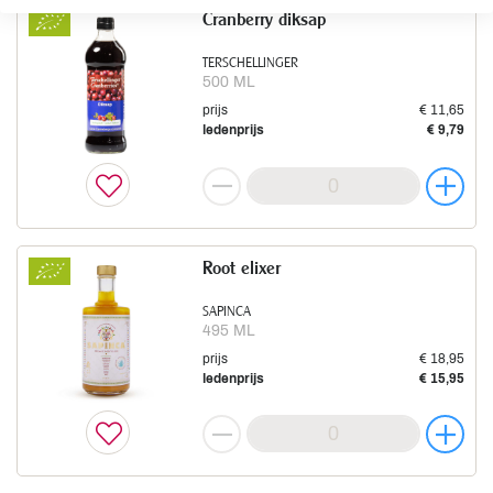
Cranberry diksap
TERSCHELLINGER
500 ML
prijs
€ 11,65
ledenprijs
€ 9,79
Root elixer
SAPINCA
495 ML
prijs
€ 18,95
ledenprijs
€ 15,95