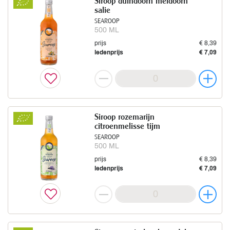
Siroop duindoorn meidoorn
salie
SEAROOP
500 ML
prijs
€ 8,39
ledenprijs
€ 7,09
Siroop rozemarijn
citroenmelisse tijm
SEAROOP
500 ML
prijs
€ 8,39
ledenprijs
€ 7,09