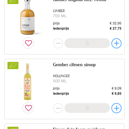
GIMBER
700 ML
prijs
€ 32,95
ledenprijs
€ 27,75
Gember citroen siroop
HOLLINGER
500 ML
prijs
€ 8,09
ledenprijs
€ 6,85