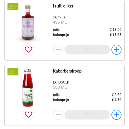
Fruit elixer
SAPINCA
495 ML
prijs
€ 18,95
ledenprijs
€ 15,95
Rabarbersiroop
LANDGOED
500 ML
prijs
€ 5,69
ledenprijs
€ 4,79