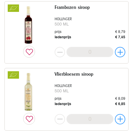
Frambozen siroop
HOLLINGER
500 ML
prijs
€ 8,79
ledenprijs
€ 7,45
Vlierbloesem siroop
HOLLINGER
500 ML
prijs
€ 8,09
ledenprijs
€ 6,85