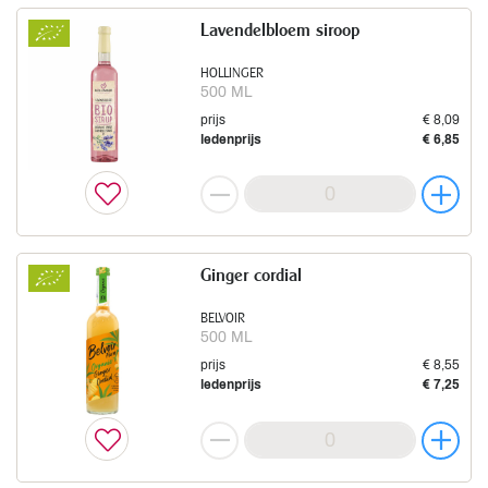
Lavendelbloem siroop
HOLLINGER
500 ML
prijs
€ 8,09
ledenprijs
€ 6,85
Ginger cordial
BELVOIR
500 ML
prijs
€ 8,55
ledenprijs
€ 7,25