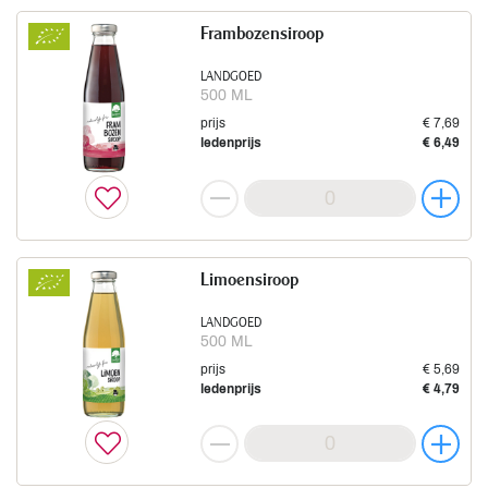
Frambozensiroop
LANDGOED
500 ML
prijs
€ 7,69
ledenprijs
€ 6,49
Limoensiroop
LANDGOED
500 ML
prijs
€ 5,69
ledenprijs
€ 4,79