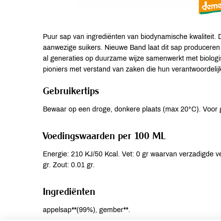
Puur sap van ingrediënten van biodynamische kwaliteit. D
aanwezige suikers. Nieuwe Band laat dit sap produceren d
al generaties op duurzame wijze samenwerkt met biologisc
pioniers met verstand van zaken die hun verantwoordelij
Gebruikertips
Bewaar op een droge, donkere plaats (max 20°C). Voor
Voedingswaarden per 100 ML
Energie: 210 KJ/50 Kcal. Vet: 0 gr waarvan verzadigde ve
gr. Zout: 0.01 gr.
Ingrediënten
appelsap**(99%), gember**.