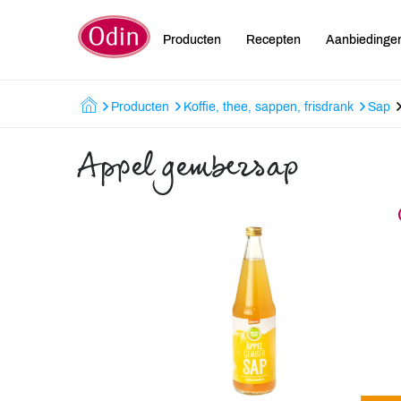
Producten
Recepten
Aanbiedinge
Producten
Koffie, thee, sappen, frisdrank
Sap
Appel gembersap