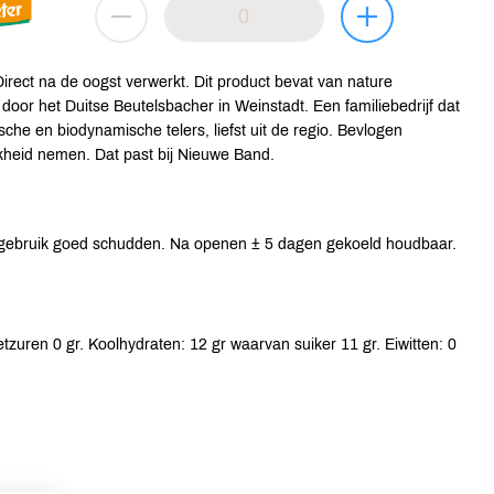
irect na de oogst verwerkt. Dit product bevat van nature
oor het Duitse Beutelsbacher in Weinstadt. Een familiebedrijf dat
he en biodynamische telers, liefst uit de regio. Bevlogen
kheid nemen. Dat past bij Nieuwe Band.
 gebruik goed schudden. Na openen ± 5 dagen gekoeld houdbaar.
tzuren 0 gr. Koolhydraten: 12 gr waarvan suiker 11 gr. Eiwitten: 0