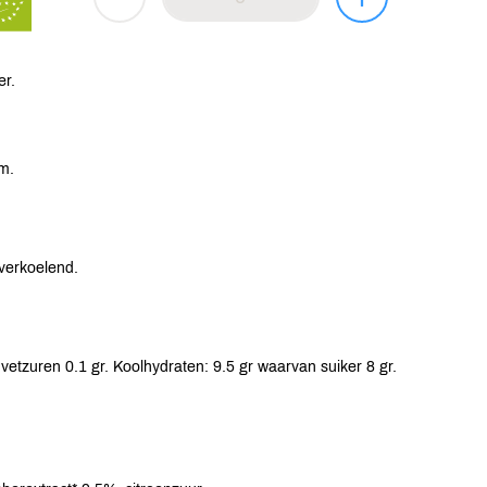
er.
m.
verkoelend.
vetzuren 0.1 gr. Koolhydraten: 9.5 gr waarvan suiker 8 gr.