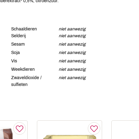
erextract* 0,5%, citroenzuur.
Schaaldieren
niet aanwezig
Selderij
niet aanwezig
Sesam
niet aanwezig
Soja
niet aanwezig
Vis
niet aanwezig
Weekdieren
niet aanwezig
Zwaveldioxide /
niet aanwezig
sulfieten