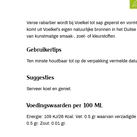
Verse rabarber wordt bij Voelkel tot sap geperst en vorm
komt uit Voelkel's eigen natuurlijke bronnen in het Duits
van kunstmatige smaak-, zoet- of kleurstoffen.
Gebruikertips
Ten minste houdbaar tot op de verpakking vermelde dat
Suggesties
Serveer koel en geniet.
Voedingswaarden per 100 ML
Energie: 109 KJ/26 Kcal. Vet: 0.5 gr waarvan verzadigde v
0.5 gr. Zout: 0.01 gr.