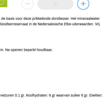
t de basis voor deze prikkelende dorstlesser. Het mineraalwater
e biosfeerreservaat in de Nedersaksische Elbe-uiterwaarden. Vrij
um. Na openen beperkt houdbaar.
etzuren 0.1 gr. Koolhydraten: 6 gr waarvan suiker 6 gr. Eiwitten: