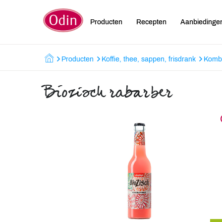
Producten
Recepten
Aanbiedinge
Producten
Koffie, thee, sappen, frisdrank
Kombu
Biozisch rabarber