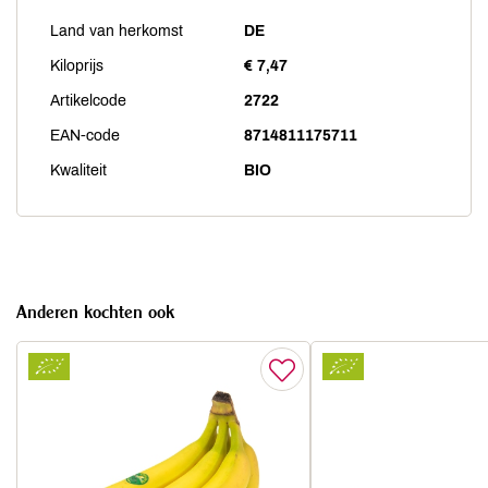
Land van herkomst
DE
Kiloprijs
€ 7,47
Artikelcode
2722
EAN-code
8714811175711
Kwaliteit
BIO
Anderen kochten ook