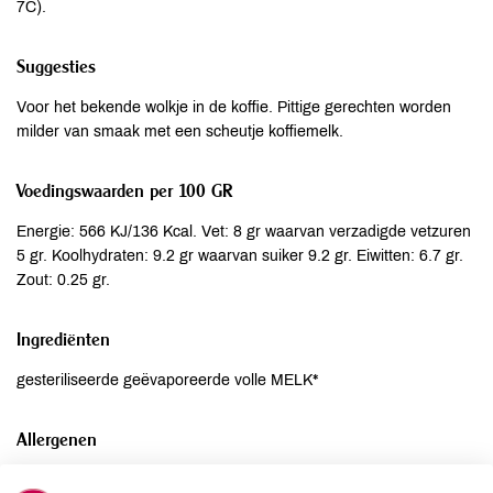
7C).
Suggesties
Voor het bekende wolkje in de koffie. Pittige gerechten worden
milder van smaak met een scheutje koffiemelk.
Voedingswaarden per 100 GR
Energie: 566 KJ/136 Kcal. Vet: 8 gr waarvan verzadigde vetzuren
5 gr. Koolhydraten: 9.2 gr waarvan suiker 9.2 gr. Eiwitten: 6.7 gr.
Zout: 0.25 gr.
Ingrediënten
gesteriliseerde geëvaporeerde volle MELK*
Allergenen
Aardnoten
niet aanwezig