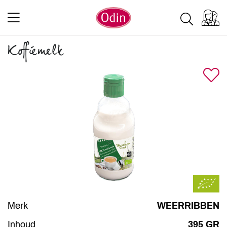
Koffiemelk
Merk
WEERRIBBEN
Inhoud
395 GR