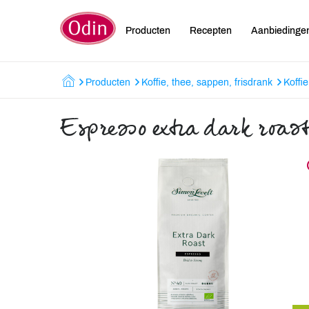
Producten
Recepten
Aanbiedinge
Producten
Koffie, thee, sappen, frisdrank
Koffie
Espresso extra dark roas