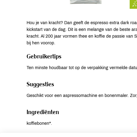
Hou je van kracht? Dan geeft de espresso extra dark roast
kickstart van de dag. Dit is een melange van de beste 
kracht. Al 200 jaar vormen thee en koffie de passie van
bij hen voorop.
Gebruikertips
Ten minste houdbaar tot op de verpakking vermelde dat
Suggesties
Geschikt voor een aspressomachine en bonenmaler. Zorg 
Ingrediënten
koffiebonen*.