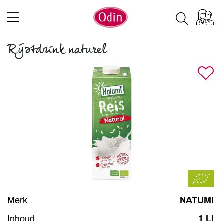
Rijstdrink naturel
Merk
NATUMI
Inhoud
1 LI