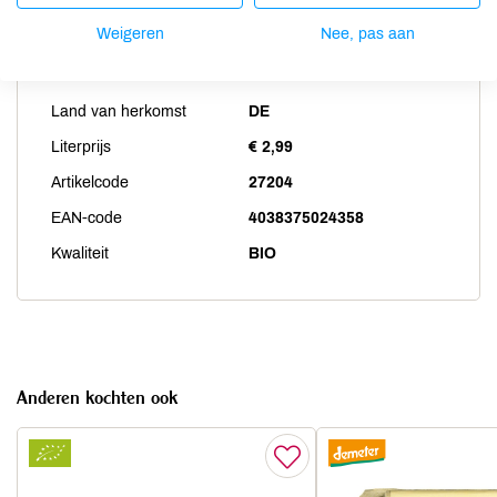
Weigeren
Nee, pas aan
Productspecificaties
Land van herkomst
DE
Literprijs
€ 2,99
Artikelcode
27204
EAN-code
4038375024358
Kwaliteit
BIO
Anderen kochten ook