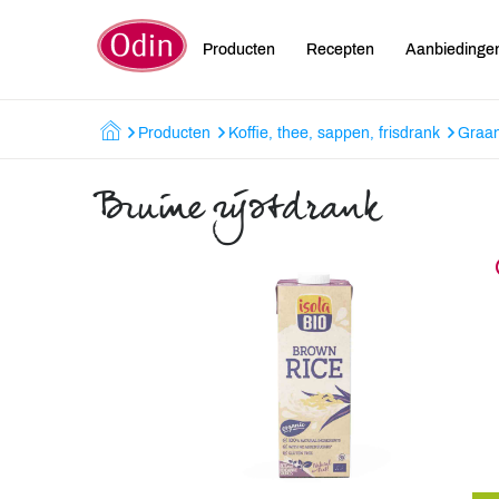
Producten
Recepten
Aanbiedinge
Producten
Koffie, thee, sappen, frisdrank
Graa
Bruine rijstdrank