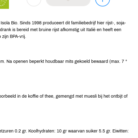
Isola Bio. Sinds 1998 produceert dit familiebedrijf hier rijst-, soja-
drank is bereid met bruine rijst afkomstig uit Italië en heeft een
zijn BPA-vrij.
um. Na openen beperkt houdbaar mits gekoeld bewaard (max. 7 °
orbeeld in de koffie of thee, gemengd met muesli bij het ontbijt of
zuren 0.2 gr. Koolhydraten: 10 gr waarvan suiker 5.5 gr. Eiwitten: