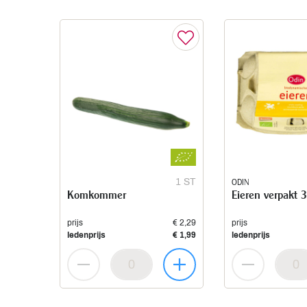
1 ST
ODIN
Komkommer
Eieren verpakt 
prijs
€ 2,29
prijs
ledenprijs
€ 1,99
ledenprijs