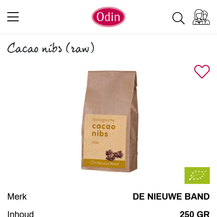
Cacao nibs (raw)
Merk
DE NIEUWE BAND
Inhoud
250 GR