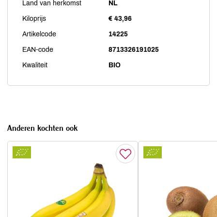
Land van herkomst
NL
Kiloprijs
€ 43,96
Artikelcode
14225
EAN-code
8713326191025
Kwaliteit
BIO
Anderen kochten ook