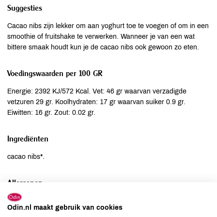
Suggesties
Cacao nibs zijn lekker om aan yoghurt toe te voegen of om in een
smoothie of fruitshake te verwerken. Wanneer je van een wat
bittere smaak houdt kun je de cacao nibs ook gewoon zo eten.
Voedingswaarden per 100 GR
Energie: 2392 KJ/572 Kcal. Vet: 46 gr waarvan verzadigde
vetzuren 29 gr. Koolhydraten: 17 gr waarvan suiker 0.9 gr.
Eiwitten: 16 gr. Zout: 0.02 gr.
Ingrediënten
cacao nibs*.
Allergenen
Aardnoten
niet aanwezig
Odin.nl maakt gebruik van cookies
Ei
niet aanwezig