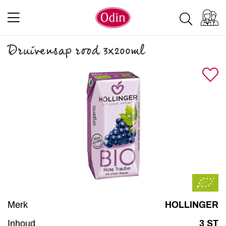
Druivensap rood 3x200ml
Merk
HOLLINGER
Inhoud
3 ST