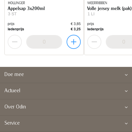
HOLLINGER
WEERRIBBEN
Appelsap 3x200ml
Volle jersey melk (pak)
3 ST
1 LI
prijs
€ 3,85
prijs
ledenprijs
€ 3,25
ledenprijs
Doe mee
Actueel
Over Odin
Service