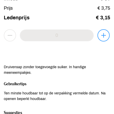
Prijs
€ 3,75
Ledenprijs
€ 3,15
Druivensap zonder toegevoegde suiker. In handige
meeneempakjes.
Gebruikertips
Ten minste houdbaar tot op de verpakking vermelde datum. Na
openen beperkt houdbaar.
Suggesties