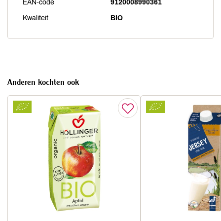
EAN-code
9120008990361
Kwaliteit
BIO
Anderen kochten ook