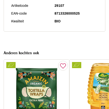
Artikelcode
29107
EAN-code
8713326000525
Kwaliteit
BIO
Anderen kochten ook