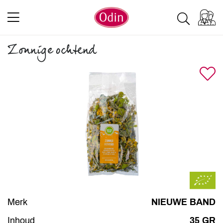
Zonnige ochtend
Merk
NIEUWE BAND
Inhoud
35 GR