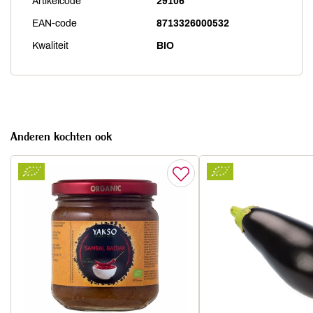
Artikelcode
29106
EAN-code
8713326000532
Kwaliteit
BIO
Anderen kochten ook