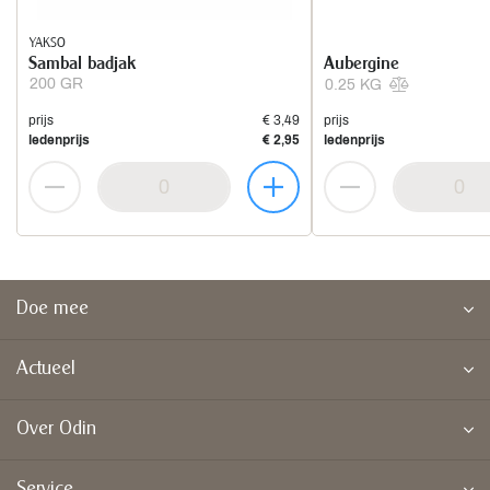
YAKSO
Sambal badjak
Aubergine
200 GR
0.25 KG
prijs
€ 3,49
prijs
ledenprijs
€ 2,95
ledenprijs
Doe mee
Actueel
Over Odin
Service