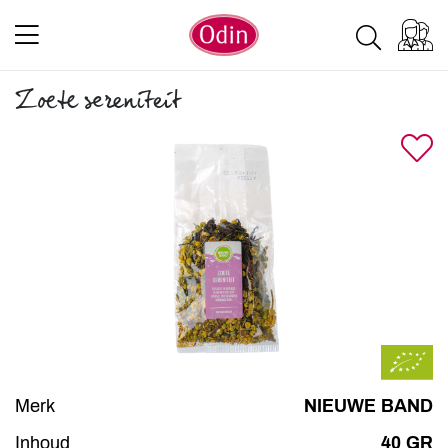
Zoete sereniteit
Merk
NIEUWE BAND
Inhoud
40 GR