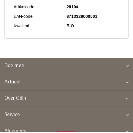
Artikelcode
29104
EAN-code
8713326000501
Kwaliteit
BIO
Doe mee
Actueel
Over Odin
Service
Algemeen