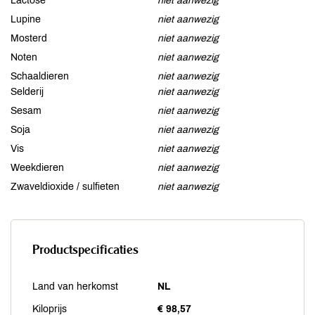
Lactose
niet aanwezig
Lupine
niet aanwezig
Mosterd
niet aanwezig
Noten
niet aanwezig
Schaaldieren
niet aanwezig
Selderij
niet aanwezig
Sesam
niet aanwezig
Soja
niet aanwezig
Vis
niet aanwezig
Weekdieren
niet aanwezig
Zwaveldioxide / sulfieten
niet aanwezig
Productspecificaties
Land van herkomst
NL
Kiloprijs
€ 98,57