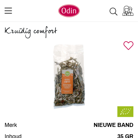
Kruidig comfort
Merk
NIEUWE BAND
Inhoud
35 GR