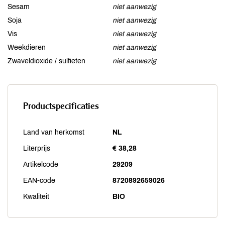
Sesam
niet aanwezig
Soja
niet aanwezig
Vis
niet aanwezig
Weekdieren
niet aanwezig
Zwaveldioxide / sulfieten
niet aanwezig
Productspecificaties
Land van herkomst
NL
Literprijs
€ 38,28
Artikelcode
29209
EAN-code
8720892659026
Kwaliteit
BIO