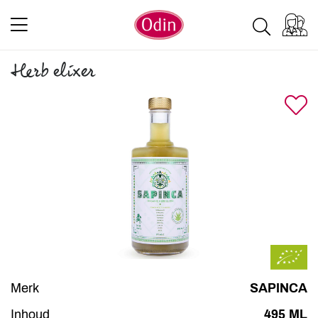
Herb elixer
Merk
SAPINCA
Inhoud
495 ML