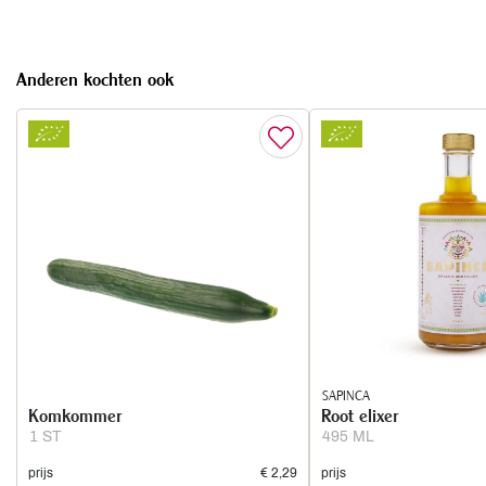
Anderen kochten ook
SAPINCA
Komkommer
Root elixer
1 ST
495 ML
prijs
€ 2,29
prijs