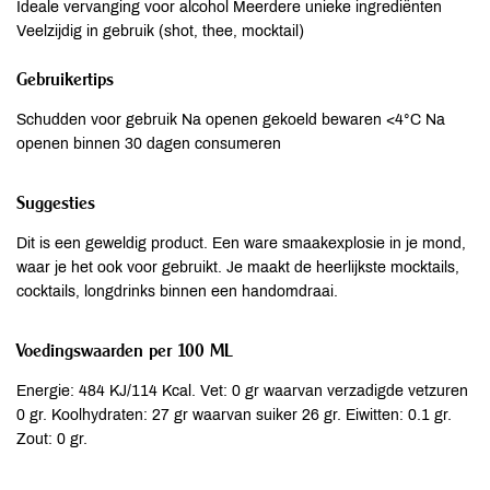
Ideale vervanging voor alcohol Meerdere unieke ingrediënten
Veelzijdig in gebruik (shot, thee, mocktail)
Gebruikertips
Schudden voor gebruik Na openen gekoeld bewaren <4°C Na
openen binnen 30 dagen consumeren
Suggesties
Dit is een geweldig product. Een ware smaakexplosie in je mond,
waar je het ook voor gebruikt. Je maakt de heerlijkste mocktails,
cocktails, longdrinks binnen een handomdraai.
Voedingswaarden per 100 ML
Energie: 484 KJ/114 Kcal. Vet: 0 gr waarvan verzadigde vetzuren
0 gr. Koolhydraten: 27 gr waarvan suiker 26 gr. Eiwitten: 0.1 gr.
Zout: 0 gr.