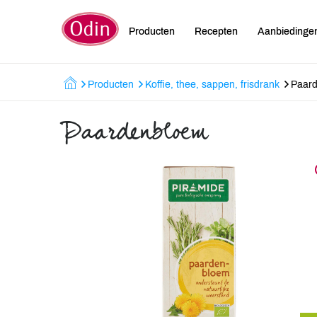
Producten
Recepten
Aanbiedinge
Producten
Koffie, thee, sappen, frisdrank
Paar
Paardenbloem