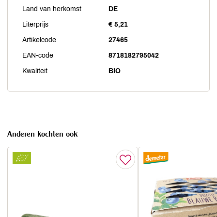
Land van herkomst
DE
Literprijs
€ 5,21
Artikelcode
27465
EAN-code
8718182795042
Kwaliteit
BIO
Anderen kochten ook