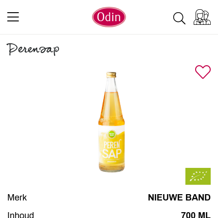
Perensap
Merk
NIEUWE BAND
Inhoud
700 ML