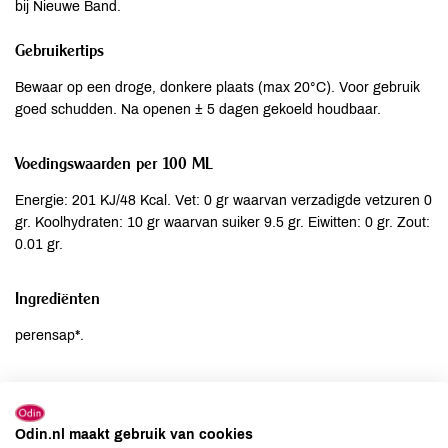
bij Nieuwe Band.
Gebruikertips
Bewaar op een droge, donkere plaats (max 20°C). Voor gebruik
goed schudden. Na openen ± 5 dagen gekoeld houdbaar.
Voedingswaarden per 100 ML
Energie: 201 KJ/48 Kcal. Vet: 0 gr waarvan verzadigde vetzuren 0
gr. Koolhydraten: 10 gr waarvan suiker 9.5 gr. Eiwitten: 0 gr. Zout:
0.01 gr.
Ingrediënten
perensap*.
Allergenen
Aardnoten
niet aanwezig
Odin.nl maakt gebruik van cookies