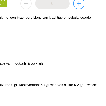
ink met een bijzondere blend van krachtige en gebalanceerde
tie van mocktails & cocktails.
zuren 0 gr. Koolhydraten: 5.4 gr waarvan suiker 5.2 gr. Eiwitten: