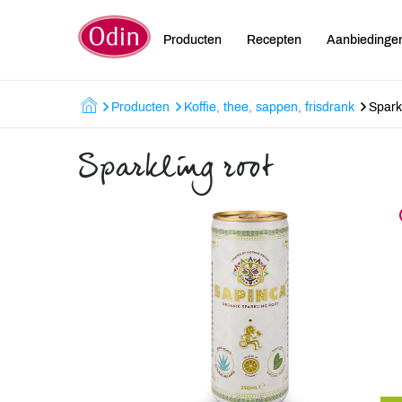
Producten
Recepten
Aanbiedinge
Producten
Koffie, thee, sappen, frisdrank
Spark
Sparkling root