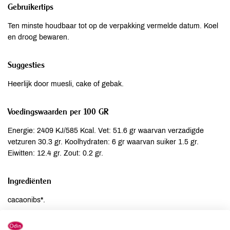
Gebruikertips
Ten minste houdbaar tot op de verpakking vermelde datum. Koel
en droog bewaren.
Suggesties
Heerlijk door muesli, cake of gebak.
Voedingswaarden per 100 GR
Energie: 2409 KJ/585 Kcal. Vet: 51.6 gr waarvan verzadigde
vetzuren 30.3 gr. Koolhydraten: 6 gr waarvan suiker 1.5 gr.
Eiwitten: 12.4 gr. Zout: 0.2 gr.
Ingrediënten
cacaonibs*.
Allergenen