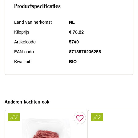
Productspecificaties
Land van herkomst
NL
Kiloprijs
€ 78,22
Artikelcode
5740
EAN-code
8713576236255
Kwaliteit
BIO
Anderen kochten ook