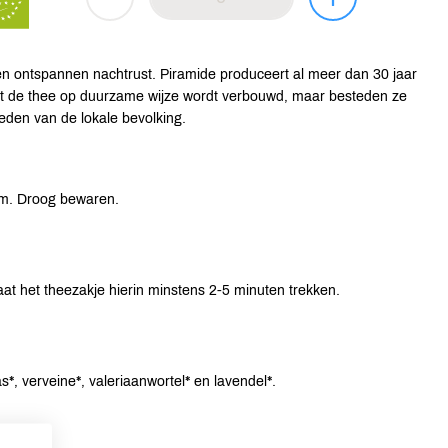
en ontspannen nachtrust. Piramide produceert al meer dan 30 jaar
 dat de thee op duurzame wijze wordt verbouwd, maar besteden ze
den van de lokale bevolking.
um. Droog bewaren.
at het theezakje hierin minstens 2-5 minuten trekken.
as*, verveine*, valeriaanwortel* en lavendel*.