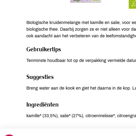
Biologische kruidenmelange met kamille en salie, voor e
biologische thee. Daarbij zorgen ze er niet alleen voor
ook aandacht aan het verbeteren van de leefomstandighe
Gebruikertips
Tenminste houdbaar tot op de verpakking vermelde dat
Suggesties
Breng water aan de kook en giet het daarna in de kop. La
Ingrediënten
kamille* (33,5%), salie* (27%), citroenmelisse*, citroengr
Allergenen