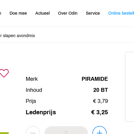
n
Doe mee
Actueel
Over Odin
Service
Online bestel
r slapen avondmix
Merk
PIRAMIDE
Inhoud
20 BT
Prijs
€ 3,79
Ledenprijs
€ 3,25