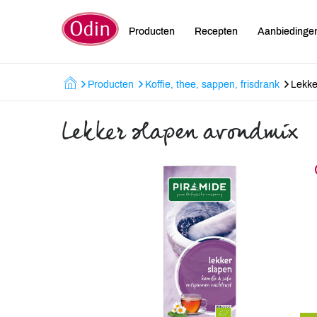
Producten
Recepten
Aanbiedinge
Producten
Koffie, thee, sappen, frisdrank
Lekke
Lekker slapen avondmix