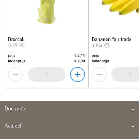
Broccoli
Bananen fair trade
0.35 KG
1 KG
prijs
€ 2,44
prijs
ledenprijs
€ 2,09
ledenprijs
Doe mee
Actueel