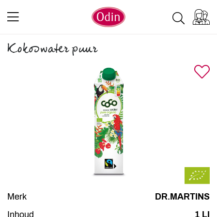
Kokoswater puur
Merk
DR.MARTINS
Inhoud
1 LI