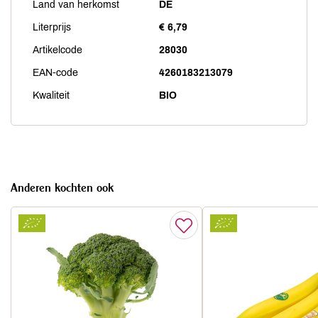
Land van herkomst
DE
Literprijs
€ 6,79
Artikelcode
28030
EAN-code
4260183213079
Kwaliteit
BIO
Anderen kochten ook