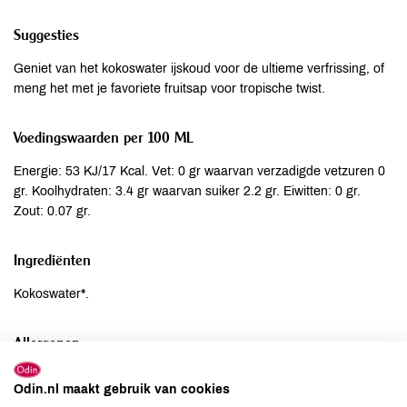
Suggesties
Geniet van het kokoswater ijskoud voor de ultieme verfrissing, of
meng het met je favoriete fruitsap voor tropische twist.
Voedingswaarden per 100 ML
Energie: 53 KJ/17 Kcal. Vet: 0 gr waarvan verzadigde vetzuren 0
gr. Koolhydraten: 3.4 gr waarvan suiker 2.2 gr. Eiwitten: 0 gr.
Zout: 0.07 gr.
Ingrediënten
Kokoswater*.
Allergenen
Aardnoten
niet aanwezig
Odin.nl maakt gebruik van cookies
Ei
niet aanwezig