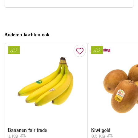
Anderen kochten ook
Aanbieding
Bananen fair trade
Kiwi gold
1 KG
0.5 KG