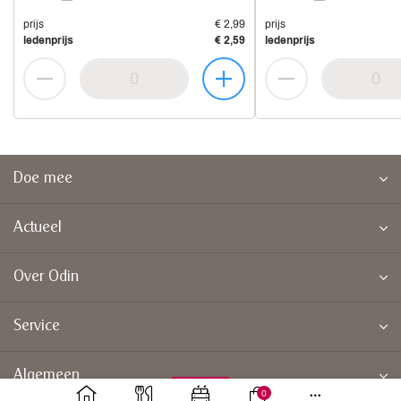
prijs
€ 2,99
prijs
ledenprijs
€ 2,59
ledenprijs
Doe mee
Actueel
Over Odin
Service
Algemeen
0