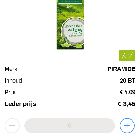
Merk
PIRAMIDE
Inhoud
20 BT
Prijs
€ 4,09
Ledenprijs
€ 3,45