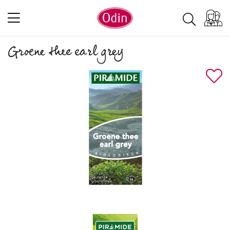
Groene thee earl grey