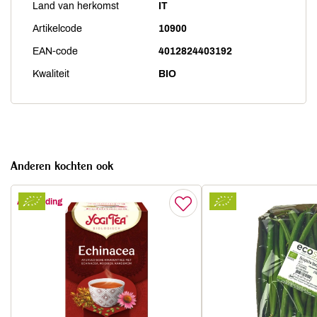
Land van herkomst
IT
Artikelcode
10900
EAN-code
4012824403192
Kwaliteit
BIO
Anderen kochten ook
Aanbieding