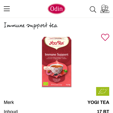
Immune support tea
Merk
YOGI TEA
Inhoud
17 BT