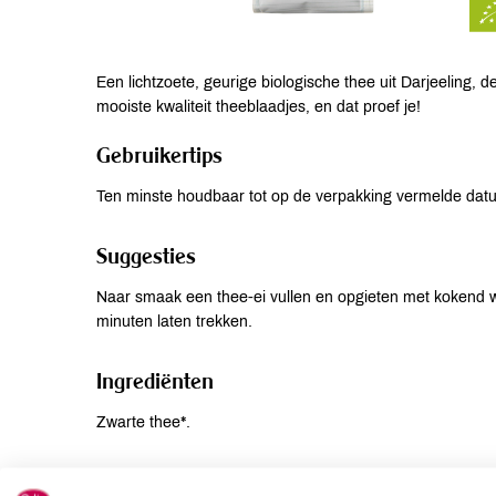
Een lichtzoete, geurige biologische thee uit Darjeelin
mooiste kwaliteit theeblaadjes, en dat proef je!
Gebruikertips
Ten minste houdbaar tot op de verpakking vermelde da
Suggesties
Naar smaak een thee-ei vullen en opgieten met kokend wa
minuten laten trekken.
Ingrediënten
Zwarte thee*.
Allergenen