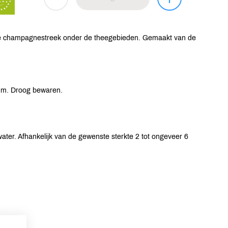
g, de champagnestreek onder de theegebieden. Gemaakt van de
tum. Droog bewaren.
ter. Afhankelijk van de gewenste sterkte 2 tot ongeveer 6