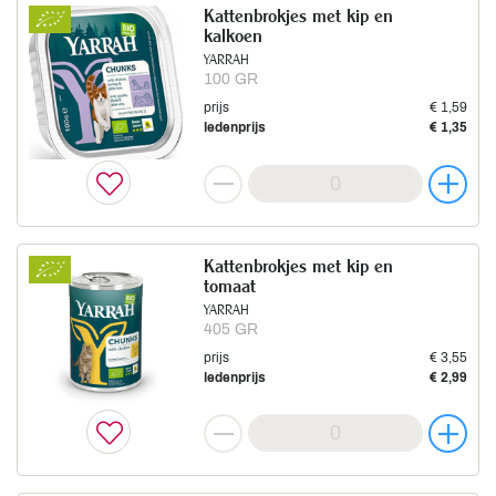
Kattenbrokjes met kip en
kalkoen
YARRAH
100 GR
prijs
€ 1,59
ledenprijs
€ 1,35
Kattenbrokjes met kip en
tomaat
YARRAH
405 GR
prijs
€ 3,55
ledenprijs
€ 2,99