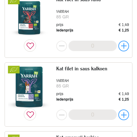
YARRAH
85 GR
prijs
€ 1,49
ledenprijs
€ 1,25
Kat filet in saus kalkoen
YARRAH
85 GR
prijs
€ 1,49
ledenprijs
€ 1,25