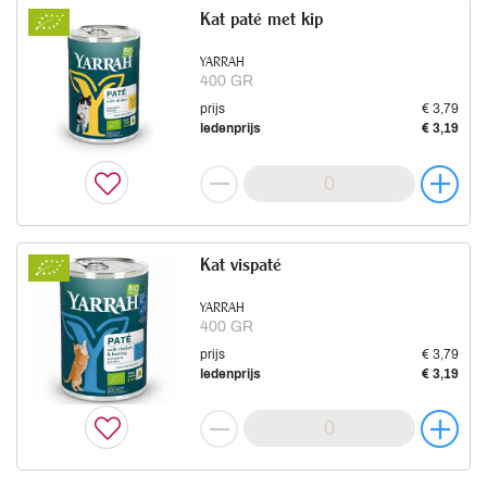
Kat paté met kip
YARRAH
400 GR
prijs
€ 3,79
ledenprijs
€ 3,19
Kat vispaté
YARRAH
400 GR
prijs
€ 3,79
ledenprijs
€ 3,19