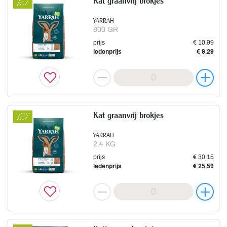
Kat graanvrij brokjes
YARRAH
800 GR
prijs
€ 10,99
ledenprijs
€ 9,29
Kat graanvrij brokjes
YARRAH
2.4 KG
prijs
€ 30,15
ledenprijs
€ 25,59