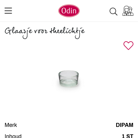
Glaasje voor theelichtje
Merk
DIPAM
Inhoud
1 ST