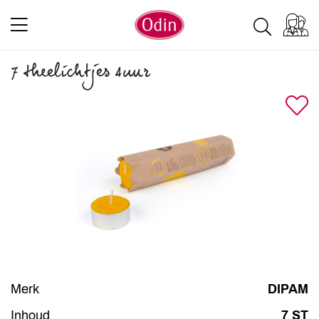
7 theelichtjes 4uur
Merk
DIPAM
Inhoud
7 ST