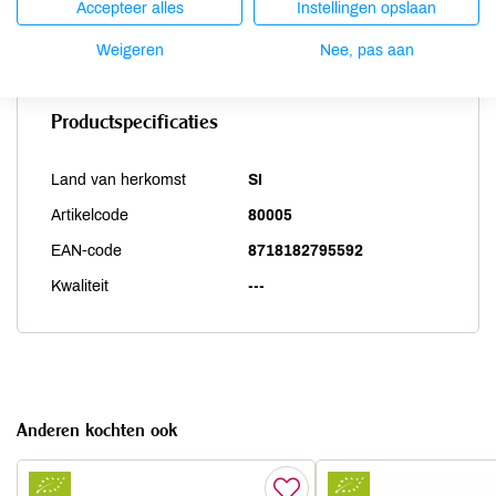
Accepteer alles
Instellingen opslaan
Zwaveldioxide / sulfieten
onbekend
Weigeren
Nee, pas aan
Productspecificaties
Land van herkomst
SI
Artikelcode
80005
EAN-code
8718182795592
Kwaliteit
---
Anderen kochten ook