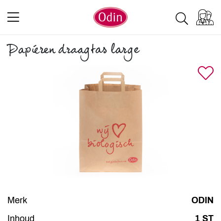
Papieren draagtas large
Merk
ODIN
Inhoud
1 ST